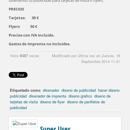
Diseñamos tu publicidad para tarjetas de visita o flyers.
PRECIOS
Tarjetas: 30 €
Flyers 50 €
Precios con IVA Incluido.
Gastos de Imprenta no incluidos.
Visto
8487
veces
Modificado por última vez en Jueves, 18
Septiembre 2014 11:31
Etiquetado como
disenador
diseno de publicidad
hacer diseno
publicidad
disenador de imprenta
diseno grafico
diseno de
tarjetas de visita
diseno de flyer
diseno de panfletos de
publicidad
Super User