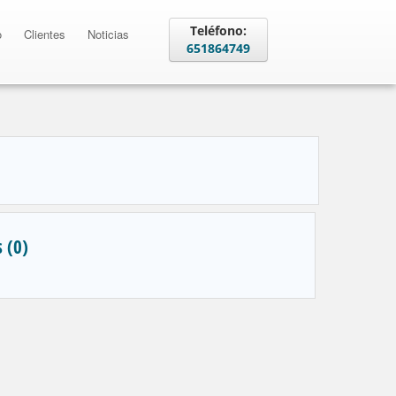
Teléfono:
o
Clientes
Noticias
651864749
 (0)