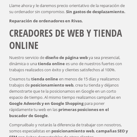
Llame ahora y le daremos precio orientativo de la reparación de
su ordenador sin compromiso.
Sin gastos de desplazamiento.
Reparación de ordenadores en Rivas.
CREADORES DE WEB Y TIENDA
ONLINE
Nuestro servicio de
diseño de página web
ya sea presencial,
dinámica o una
tienda online
es uno de nuestros fuertes con
trabajos realizados con éxito y clientes satisfechos al 100%.
Creamos tu
tienda online
en menos de 15 días y realizamos
trabajos de
posicionamiento web
, crea tu tienda y déjanos
demostrarte que te la posicionamos en Google en un corto
espacio de tiempo. Al mismo tiempo realizamos campañas en
Google Adwords y en Google Shopping
para poner
rápidamente tu web en las
primeras posiciones en el
buscador de Google
.
Compruébalo y notarás la diferencia de trabajar con nosotros,
somos especialistas en
posicionamiento web
,
campañas SEO y