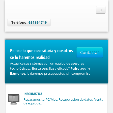
Teléfono:
651864749
Piense lo que necesitaría y nosotros
Contactar
se lo haremos realidad
Actualice sus sistemas con un equipo de asesores
tecnológicos. ¿Busca sencillez y eficacia?
Pulse aquí y
llámenos
, le daremos presupuestos sin compromiso.
INFORMÁTICA
Reparamos tu PC/Mac, Recuperación de datos, Venta
de equipos...