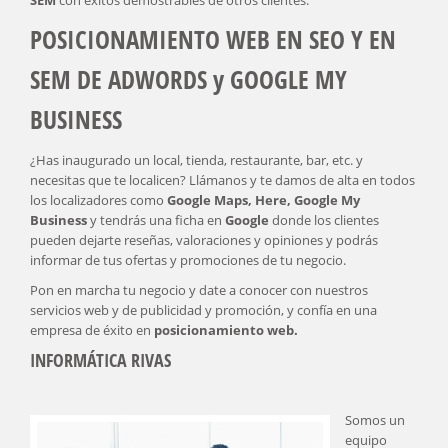
SEM
con éxitos demostrables de otros clientes.
POSICIONAMIENTO WEB EN SEO Y EN
SEM DE ADWORDS y GOOGLE MY
BUSINESS
¿Has inaugurado un local, tienda, restaurante, bar, etc. y
necesitas que te localicen? Llámanos y te damos de alta en todos
los localizadores como
Google Maps, Here, Google My
Business
y tendrás una ficha en
Google
donde los clientes
pueden dejarte reseñas, valoraciones y opiniones y podrás
informar de tus ofertas y promociones de tu negocio.
Pon en marcha tu negocio y date a conocer con nuestros
servicios web y de publicidad y promoción, y confía en una
empresa de éxito en
posicionamiento web.
INFORMÁTICA RIVAS
Somos un
equipo