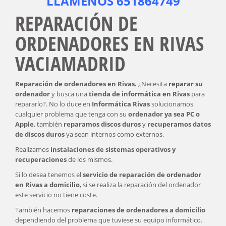
LLÁMENOS
651864749
REPARACIÓN DE
ORDENADORES EN RIVAS
VACIAMADRID
Reparación de ordenadores en Rivas.
¿Necesita
reparar su
ordenador
y busca una
tienda de informática en Rivas
para
repararlo?. No lo duce en
Informática Rivas
solucionamos
cualquier problema que tenga con su
ordenador ya sea PC o
Apple
, también
reparamos discos duros
y
recuperamos datos
de discos duros
ya sean internos como externos.
Realizamos
instalaciones de sistemas operativos y
recuperaciones
de los mismos.
Si lo desea tenemos el
servicio de reparación de ordenador
en Rivas a domicilio
, si se realiza la reparación del ordenador
este servicio no tiene coste.
También hacemos
reparaciones de ordenadores a domicilio
dependiendo del problema que tuviese su equipo informático.