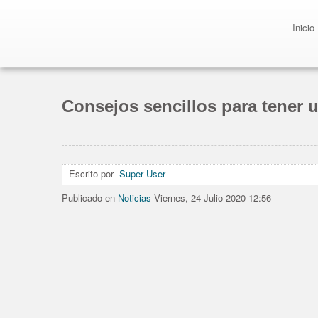
Inicio
Consejos sencillos para tener u
1
2
3
4
5
Escrito por
Super User
Publicado en
Noticias
Viernes, 24 Julio 2020 12:56