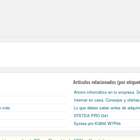
Artículos relacionados (por etique
Ahorro informático en tu empresa. De
Internet en casa. Consejos y ofertas
de más
Lo que debes saber antes de adquiri
SYSTEA PRO i341
Systea pro K3850 W7P64