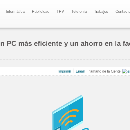
Informática
Publicidad
TPV
Telefonía
Trabajos
Contact
n PC más eficiente y un ahorro en la fac
Imprimir
Email
tamaño de la fuente