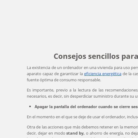
Consejos sencillos para
La existencia de un ordenador en una vivienda para uso perso
aparato capaz de garantizar la
eficiencia energética
de la ca
fuente óptima de consumo responsable.
Es importante, previo a la lectura de las recomendaciones,
necesarios, es decir, sin desperdiciar suministro durante su u
Apagar la pantalla del ordenador cuando se cierre ses
En el momento en el que se deje de usar el ordenador, inclu
Otra de las acciones que más debemos retener en la memoria
decir, dejar en modo
stand by,
o ahorro de energía, no dej