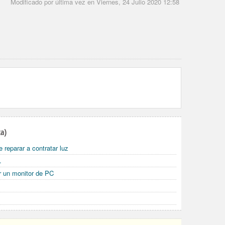
Modificado por última vez en Viernes, 24 Julio 2020 12:58
ta)
 reparar a contratar luz
.
r un monitor de PC