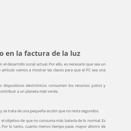
 en la factura de la luz
l desarrollo social actual. Por ello, es necesario que sea un
e artículo vamos a mostrar las claves para que el PC sea una
os dispositivos electrónicos consumen los recursos justos y
 contribuir a un planeta más verde.
a y se trata de una pequeña acción que no resta segundos.
 el objetivo de que no consuma más batería de lo normal. Es
co. Por lo tanto, cuanto menos tiempo pase, mayor ahorro de