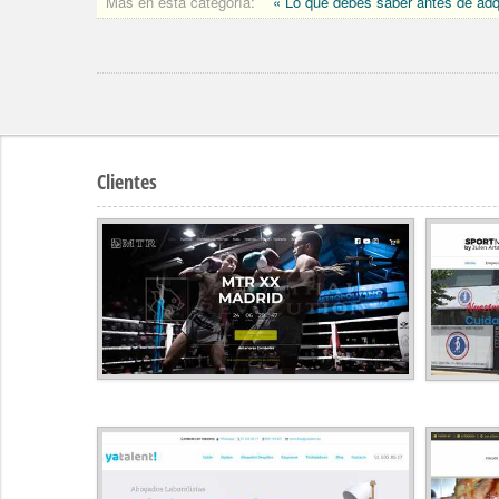
Más en esta categoría:
« Lo que debes saber antes de adq
Clientes