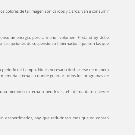
os colores de tal imagen son cálidos y claros, van a consumir
 consume energía, pero a menor volumen. El stand by debe
ear las opciones de suspensión o hibernación, que son las que
rto periodo de tiempo. No es necesario deshacerse de manera
na memoria eterna en donde guardar todos los programas de
 una memoria externa o pendrives, el internauta no pierde
in desperdiciarlos, hay que reducir recursos que no cobran