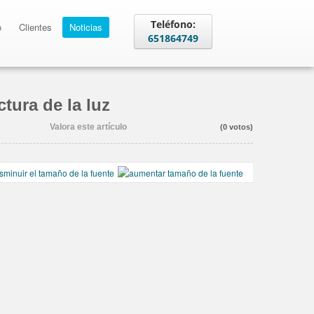
Teléfono:
o
Clientes
Noticias
651864749
tura de la luz
Valora este artículo
(0 votos)