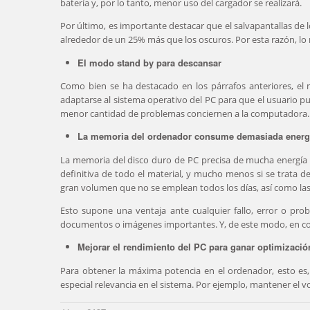
batería y, por lo tanto, menor uso del cargador se realizará.
Por último, es importante destacar que el salvapantallas de 
alrededor de un 25% más que los oscuros. Por esta razón, l
El modo stand by para descansar
Como bien se ha destacado en los párrafos anteriores, e
adaptarse al sistema operativo del PC para que el usuario pu
menor cantidad de problemas conciernen a la computadora.
La memoria del ordenador consume demasiada energ
La memoria del disco duro de PC precisa de mucha energía p
definitiva de todo el material, y mucho menos si se trat
gran volumen que no se emplean todos los días, así como las
Esto supone una ventaja ante cualquier fallo, error o pr
documentos o imágenes importantes. Y, de este modo, en con
Mejorar el rendimiento del PC para ganar optimizació
Para obtener la máxima potencia en el ordenador, esto es,
especial relevancia en el sistema. Por ejemplo, mantener el vol