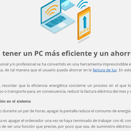
 tener un PC más eficiente y un ahorro
nal y/o profesional se ha convertido en una herramienta imprescindible en e
sa, de tal manera que el usuario pueda ahorrar en la
factura de luz
. En est
 recordar que la eficiencia energética concierne un proceso en el que l
so o transporte para, en consecuencia, reducir la factura eléctrica del mes y
ión en el sistema
so durante un par de horas, apagar la pantalla reduce el consumo de energí
 es apagar el ordenador una vez se haya terminado de trabajar con él, con
a de ser una función que precise, por poco que sea, de suministro eléctri