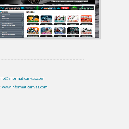
nfo@informaticarivas.com
:
www.informaticarivas.com