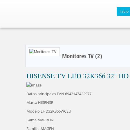
Inicio
Monitores TV (2)
HISENSE TV LED 32K366 32" H
Datos principales EAN 6942147422977
Marca HISENSE
Modelo LHD32K366WCEU
Gama MARRON
Familia IMAGEN