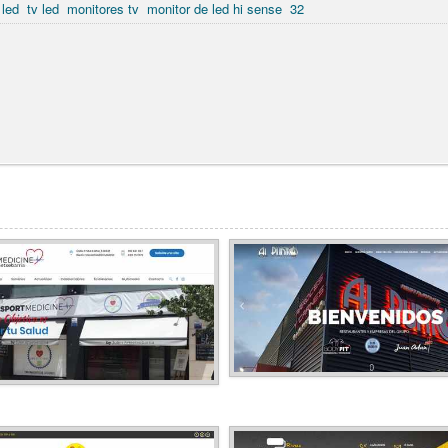
 led
tv led
monitores tv
monitor de led hi sense
32