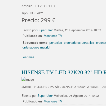
Artículo TELEVISOR LED
Tipo HD READY ...
Precio: 299 €
Escrito por
Super User
Martes, 23 Septiembre 2014 16:02
Publicado en
Monitores TV
Etiquetado como
portatiles
ordenadores portatiles
ordenad
ordenadores madrid
Leer más ...
HISENSE TV LED 32K20 32" HD 
SMART TV LED, HbbTV, WiFi, DLNA, HD READY, 2 HDMI, 1 USB
Escrito por
Super User
Miércoles, 06 Agosto 2014 10:22
Publicado en
Monitores TV