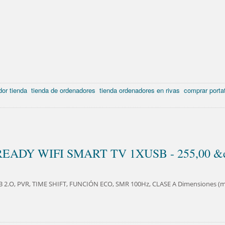
or tienda
tienda de ordenadores
tienda ordenadores en rivas
comprar portat
READY WIFI SMART TV 1XUSB - 255,00 &e
 2.O, PVR, TIME SHIFT, FUNCIÓN ECO, SMR 100Hz, CLASE A Dimensiones (mm) 