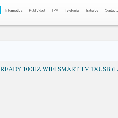
Informática
Publicidad
TPV
Telefonía
Trabajos
Contact
D READY 100HZ WIFI SMART TV 1XUSB 