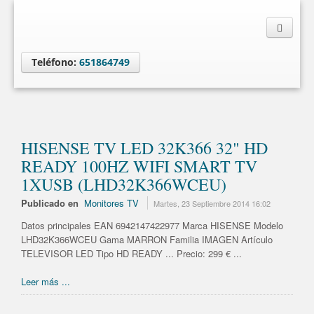
Teléfono:
651864749
HISENSE TV LED 32K366 32" HD
READY 100HZ WIFI SMART TV
1XUSB (LHD32K366WCEU)
Publicado en
Monitores TV
Martes, 23 Septiembre 2014 16:02
Datos principales EAN 6942147422977 Marca HISENSE Modelo
LHD32K366WCEU Gama MARRON Familia IMAGEN Artículo
TELEVISOR LED Tipo HD READY ... Precio: 299 € ...
Leer más ...