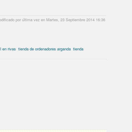
dificado por última vez en Martes, 23 Septiembre 2014 16:36
l en rivas
tienda de ordenadores arganda
tienda