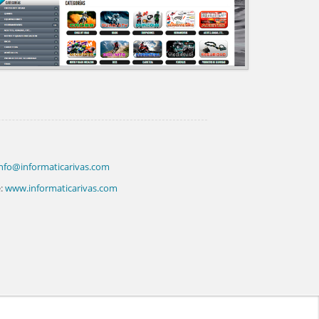
nfo@informaticarivas.com
:
www.informaticarivas.com