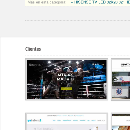
Más en esta categoría:
« HISENSE TV LED 32K20 32" H
Clientes