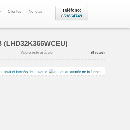
Teléfono:
o
Clientes
Noticias
651864749
B (LHD32K366WCEU)
Valora este artículo
(5 votos)