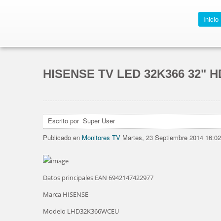
Inicio
HISENSE TV LED 32K366 32" 
1
2
3
4
5
Escrito por Super User
Publicado en
Monitores TV
Martes, 23 Septiembre 2014 16:02
Datos principales EAN 6942147422977
Marca HISENSE
Modelo LHD32K366WCEU