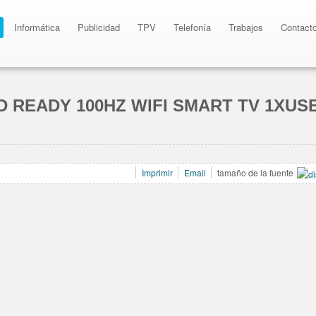
Informática
Publicidad
TPV
Telefonía
Trabajos
Contact
HD READY 100HZ WIFI SMART TV 1XUS
Imprimir
Email
tamaño de la fuente