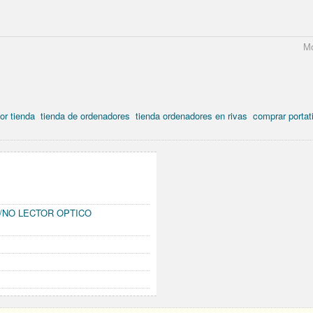
Mo
or tienda
tienda de ordenadores
tienda ordenadores en rivas
comprar portati
.1/NO LECTOR OPTICO