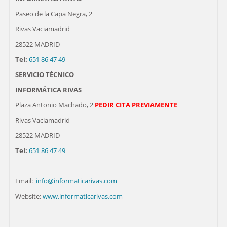
Paseo de la Capa Negra, 2
Rivas Vaciamadrid
28522 MADRID
Tel:
651 86 47 49
SERVICIO TÉCNICO
INFORMÁTICA RIVAS
Plaza Antonio Machado, 2
PEDIR CITA PREVIAMENTE
Rivas Vaciamadrid
28522 MADRID
Tel:
651 86 47 49
Email:
info@informaticarivas.com
Website:
www.informaticarivas.com