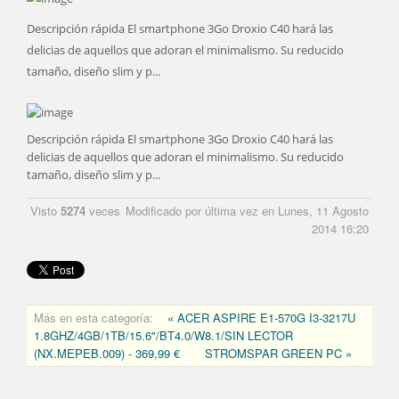
Descripción rápida El smartphone 3Go Droxio C40 hará las
delicias de aquellos que adoran el minimalismo. Su reducido
tamaño, diseño slim y p...
Descripción rápida El smartphone 3Go Droxio C40 hará las
delicias de aquellos que adoran el minimalismo. Su reducido
tamaño, diseño slim y p...
Visto
5274
veces
Modificado por última vez en Lunes, 11 Agosto
2014 16:20
Más en esta categoría:
« ACER ASPIRE E1-570G I3-3217U
1.8GHZ/4GB/1TB/15.6"/BT4.0/W8.1/SIN LECTOR
(NX.MEPEB.009) - 369,99 €
STROMSPAR GREEN PC »