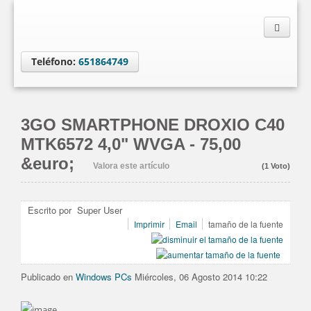
Teléfono:
651864749
3GO SMARTPHONE DROXIO C40
MTK6572 4,0" WVGA - 75,00
&euro;
Valora este artículo
(1 Voto)
Escrito por Super User
Imprimir
Email
tamaño de la fuente
Publicado en
Windows PCs
Miércoles, 06 Agosto 2014 10:22