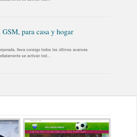
SM, para casa y hogar
rporada, lleva consigo todos los últimos avances
ediatamente se activan tod...