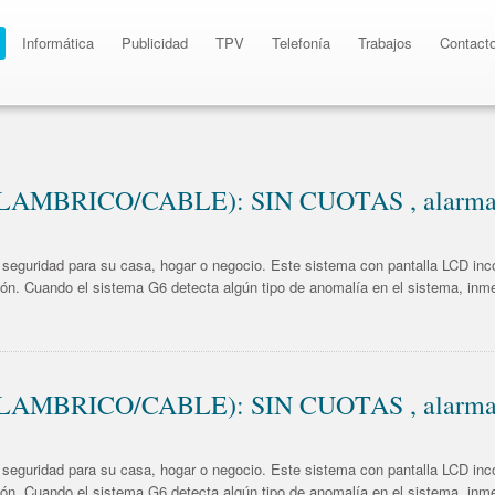
Informática
Publicidad
TPV
Telefonía
Trabajos
Contact
LAMBRICO/CABLE): SIN CUOTAS , alarma G
seguridad para su casa, hogar o negocio. Este sistema con pantalla LCD inco
sión. Cuando el sistema G6 detecta algún tipo de anomalía en el sistema, inm
LAMBRICO/CABLE): SIN CUOTAS , alarma G
seguridad para su casa, hogar o negocio. Este sistema con pantalla LCD inco
sión. Cuando el sistema G6 detecta algún tipo de anomalía en el sistema, inm