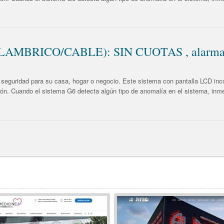
LAMBRICO/CABLE): SIN CUOTAS , alarma G
seguridad para su casa, hogar o negocio. Este sistema con pantalla LCD inco
sión. Cuando el sistema G6 detecta algún tipo de anomalía en el sistema, inm