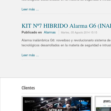
Leer más ...
KIT Nº7 HIBRIDO Alarma G6 (INA
Publicado en
Alarmas
Martes, 05 Agosto 2014 15:15
Alarma inalámbrica G6: novedoso y revolucionario sistema de 
tecnológicos desarrollados en la materia de seguridad e intru
Leer más ...
Clientes