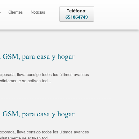
Teléfono:
o
Clientes
Noticias
651864749
SM, para casa y hogar
rporada, lleva consigo todos los últimos avances
ediatamente se activan tod...
SM, para casa y hogar
rporada, lleva consigo todos los últimos avances
ediatamente se activan tod...