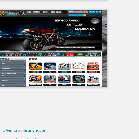
nfo@informaticarivas.com