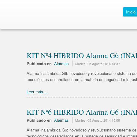
Inicio
KIT Nº4 HIBRIDO Alarma G6 (INA
Publicado en
Alarmas
Martes, 05 Agosto 2014 14:37
Alarma inalámbrica G6: novedoso y revolucionario sistema de 
tecnológicos desarrollados en la materia de seguridad e intru
Leer más ...
KIT Nº6 HIBRIDO Alarma G6 (INA
Publicado en
Alarmas
Martes, 05 Agosto 2014 15:06
Alarma inalámbrica G6: novedoso y revolucionario sistema de 
tecnológicos desarrollados en la materia de seguridad e intru