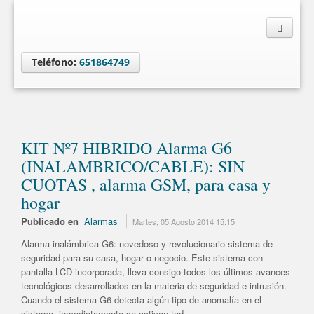
Teléfono:
651864749
KIT Nº7 HIBRIDO Alarma G6
(INALAMBRICO/CABLE): SIN
CUOTAS , alarma GSM, para casa y
hogar
Publicado en
Alarmas
Martes, 05 Agosto 2014 15:15
Alarma inalámbrica G6: novedoso y revolucionario sistema de
seguridad para su casa, hogar o negocio. Este sistema con
pantalla LCD incorporada, lleva consigo todos los últimos avances
tecnológicos desarrollados en la materia de seguridad e intrusión.
Cuando el sistema G6 detecta algún tipo de anomalía en el
sistema, inmediatamente se activan tod...