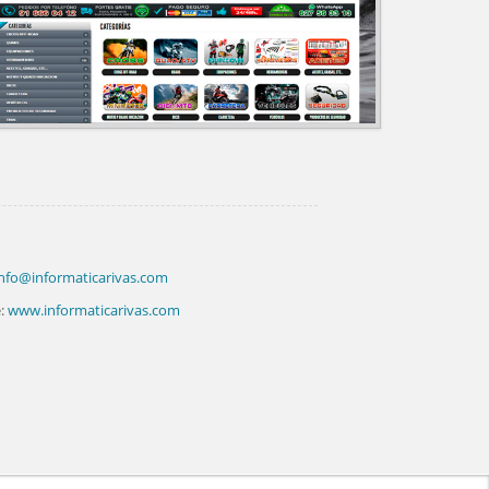
nfo@informaticarivas.com
:
www.informaticarivas.com