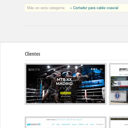
Más en esta categoría:
« Cortador para cable coaxial
Clientes